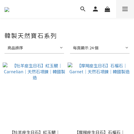
韓製天然寶石系列
商品排序
每頁顯示 24 個
【牡羊座生日石】紅玉髓｜
【摩羯座生日石】石榴石｜