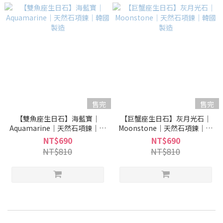
售完
售完
【雙魚座生日石】海藍寶｜
【巨蟹座生日石】灰月光石｜
Aquamarine｜天然石項鍊｜韓
Moonstone｜天然石項鍊｜韓
國製造
國製造
NT$690
NT$690
NT$810
NT$810