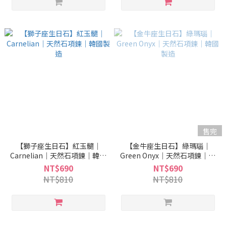
售完
【獅子座生日石】紅玉髓｜
【金牛座生日石】綠瑪瑙｜
Carnelian｜天然石項鍊｜韓國
Green Onyx｜天然石項鍊｜韓
製造
國製造
NT$690
NT$690
NT$810
NT$810