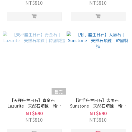
NT$810
NT$810
售完
【天秤座生日石】青金石｜
【射手座生日石】太陽石｜
Lazurite｜天然石項鍊｜韓國
Sunstone｜天然石項鍊｜韓國
製造
製造
NT$690
NT$690
NT$810
NT$810