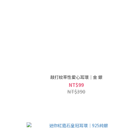
敲打紋率性愛心耳環｜金 銀
NT$99
NT$390