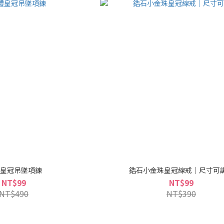
皇冠吊墜項鍊
鋯石小金珠皇冠線戒｜尺寸可
NT$99
NT$99
NT$490
NT$390