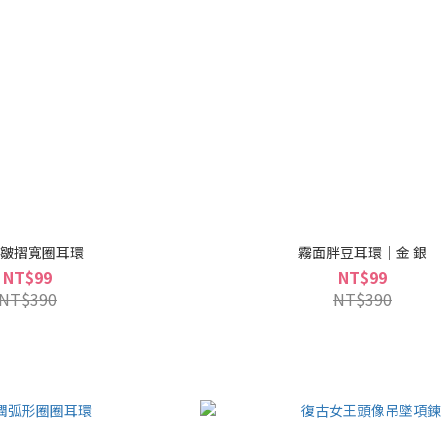
皺摺寬圈耳環
霧面胖豆耳環｜金 銀
NT$99
NT$99
NT$390
NT$390