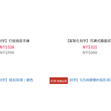
刻字】打結造型手鍊
【客製化刻字】可調式霧面戒
NT$526
NT$321
NT$590
NT$360
85折 快速出貨