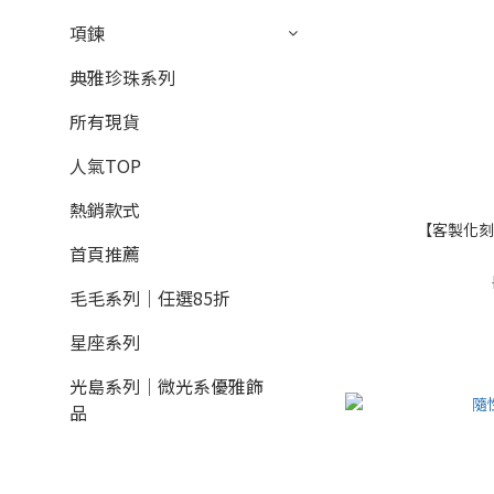
項鍊
典雅珍珠系列
所有現貨
人氣TOP
熱銷款式
【客製化刻
首頁推薦
毛毛系列｜任選85折
星座系列
光島系列｜微光系優雅飾
品