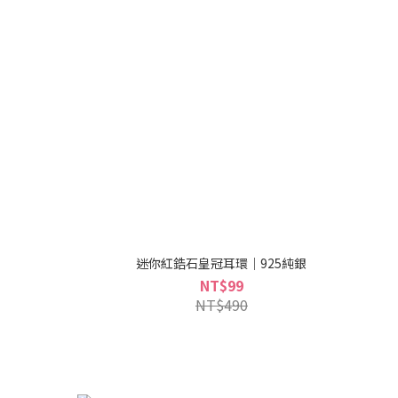
迷你紅鋯石皇冠耳環｜925純銀
NT$99
NT$490