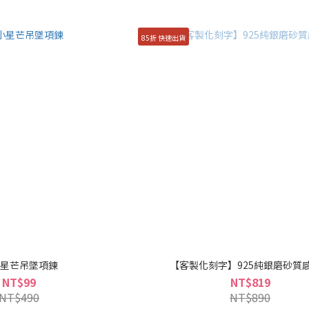
85折 快速出貨
星芒吊墜項鍊
【客製化刻字】925純銀磨砂質
NT$99
NT$819
NT$490
NT$890