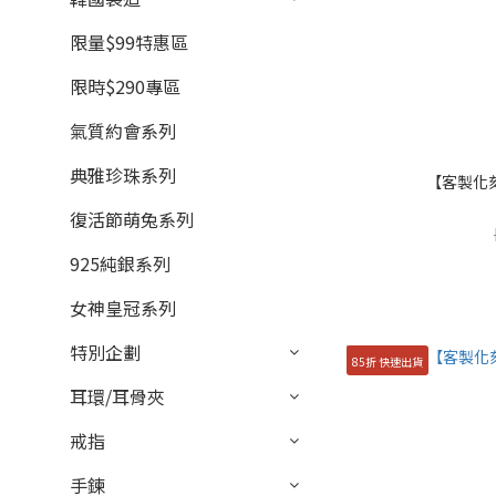
限量$99特惠區
限時$290專區
氣質約會系列
典雅珍珠系列
【客製化
復活節萌兔系列
925純銀系列
女神皇冠系列
特別企劃
85折 快速出貨
耳環/耳骨夾
戒指
手鍊