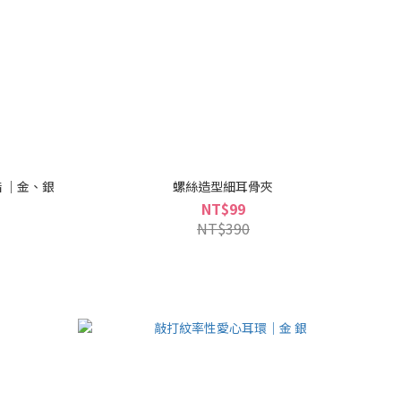
 ｜金、銀
螺絲造型細耳骨夾
NT$99
NT$390