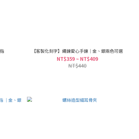
指
【客製化刻字】繩鍊愛心手鍊｜金、銀兩色可選
NT$359 ~ NT$409
NT$440