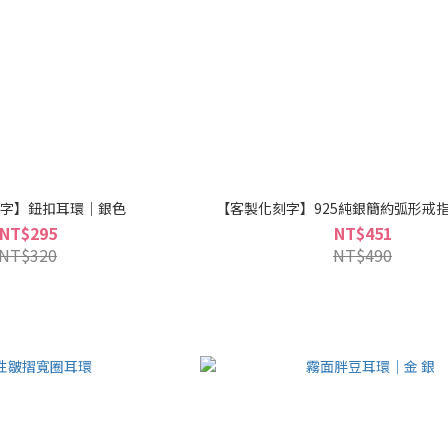
字】鈕扣耳環｜銀色
【客製化刻字】925純銀簡約弧形戒指
NT$295
NT$451
NT$320
NT$490