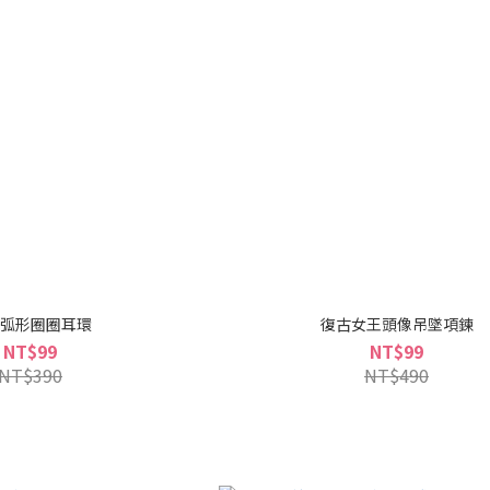
弧形圈圈耳環
復古女王頭像吊墜項鍊
NT$99
NT$99
NT$390
NT$490