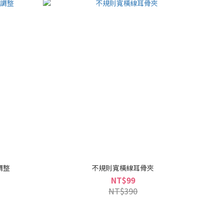
調整
不規則寬橫線耳骨夾
NT$99
NT$390