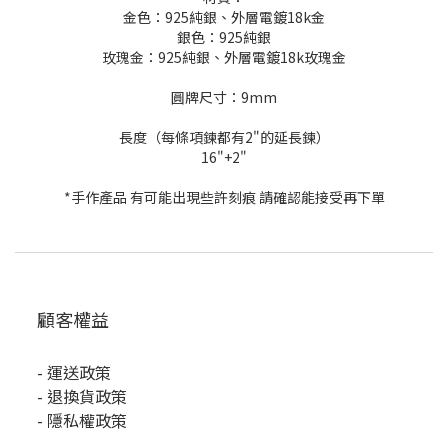
金色：925純銀、外層電鍍18k金
銀色：925純銀
玫瑰金：925純銀、外層電鍍18k玫瑰金
圓牌尺寸：9mm
長度（每條項鍊都有2"的延長鍊）
16"+2"
*手作產品 有可能出現些許刻痕 請確認能接受再下單
顧客權益
-
運送政策
-
退換貨政策
-
隱私權政策