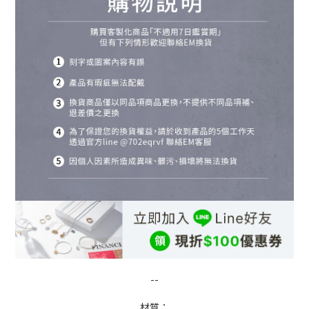
--
材質：