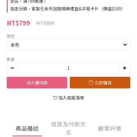
全店，滿799免運！
指定分類，客製化系列加贈精美禮盒&手寫卡片（價值$100）
NT$799
NT$890
顏色
數量
加入購物車
立即購買
加入追蹤清單
送貨及付款方
商品描述
顧客評價
式