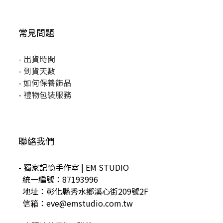
常見問題
-
出貨時間
-
到貨天數
-
如何保養飾品
-
禮物包裝服務
聯絡我們
- 獨家記憶手作室 | EM STUDIO
統一編號：87193996
地址：彰化縣秀水鄉溪心街209號2F
信箱：eve@emstudio.com.tw