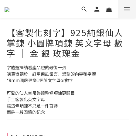
【客製化刻字】925純銀仙人
掌鍊 小圓牌項鍊 英文字母 數
字 ｜ 金 銀 玫瑰金
字體選擇請看產品照的最後一張
購買後請於「訂單備註留言」想刻的內容和字體
*9mm圓牌建議1個英文字母or數字
可愛的仙人掌吊飾讓整條項鍊更顯目 
手工客製化英文字母
讓這條項鍊不只是一件首飾
而是一段回憶的紀念