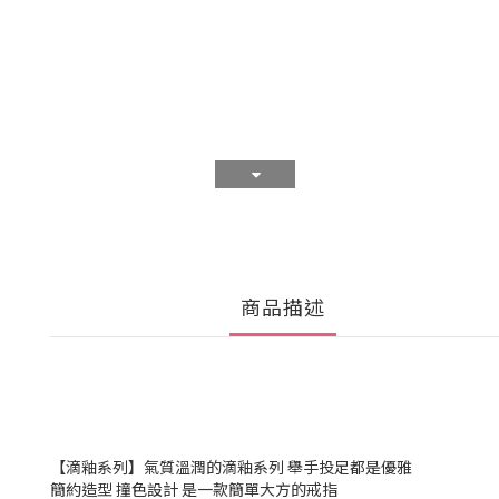
商品描述
【滴釉系列】氣質溫潤的滴釉系列 舉手投足都是優雅
簡約造型 撞色設計 是一款簡單大方的戒指