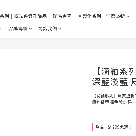
系列｜微光系優雅飾品
聯名專區
客製化系列｜任選89折
品牌專欄
認識我們
【滴釉系
深藍淺藍 
【滴釉系列】氣質溫潤
簡約造型 撞色設計 是
全店，滿799免運！