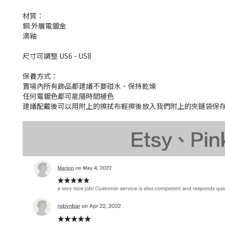
材質：
銅 外層電鍍金
滴釉
尺寸可調整 US6 - US8
保養方式：
賣場內所有飾品都建議不要碰水、保持乾燥
任何電鍍色都可能隨時間褪色
建議配戴後可以用附上的擦拭布輕擦後放入我們附上的夾鏈袋保