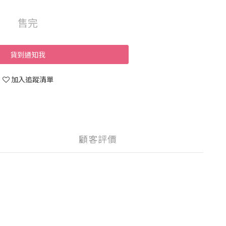
售完
貨到通知我
加入追蹤清單
顧客評價