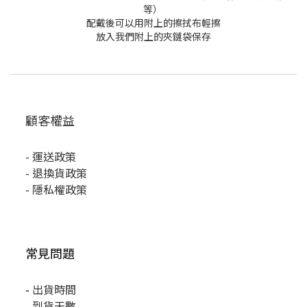
等）
配戴後可以用附上的擦拭布輕擦
放入我們附上的夾鏈袋保存
顧客權益
-
運送政策
-
退換貨政策
-
隱私權政策
常見問題
-
出貨時間
-
到貨天數