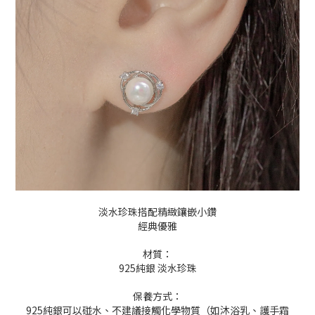
淡水珍珠搭配精緻鑲嵌小鑽
經典優雅
材質：
925純銀 淡水珍珠
保養方式：
925純銀可以碰水、不建議接觸化學物質（如沐浴乳、護手霜