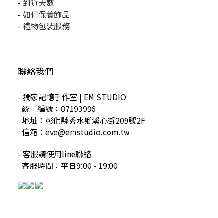
-
到貨天數
-
如何保養飾品
-
禮物包裝服務
聯絡我們
- 獨家記憶手作室 | EM STUDIO
統一編號：87193996
地址：彰化縣秀水鄉溪心街209號2F
信箱：eve@emstudio.com.tw
- 客服請使用line聯絡
客服時間：平日9:00 - 19:00