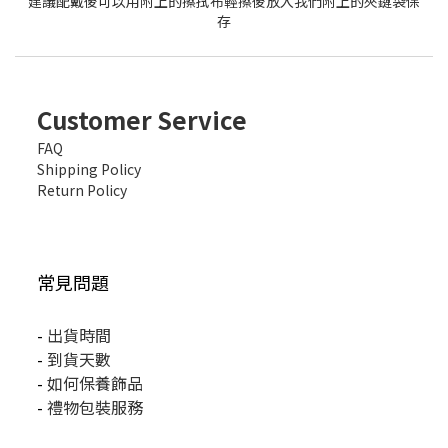
建議配戴後可以用附上的擦拭布輕擦後放入我們附上的夾鏈袋保
存
Customer Service
FAQ
Shipping Policy
Return Policy
常見問題
-
出貨時間
-
到貨天數
-
如何保養飾品
-
禮物包裝服務