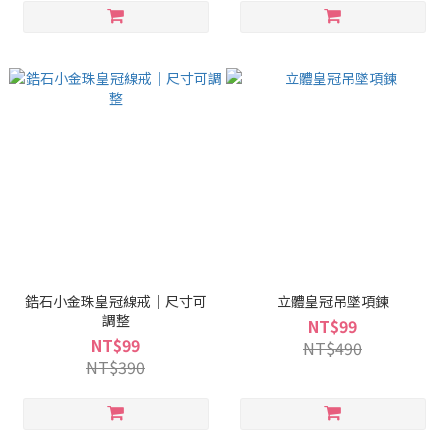
鋯石小金珠皇冠線戒｜尺寸可
立體皇冠吊墜項鍊
調整
NT$99
NT$99
NT$490
NT$390