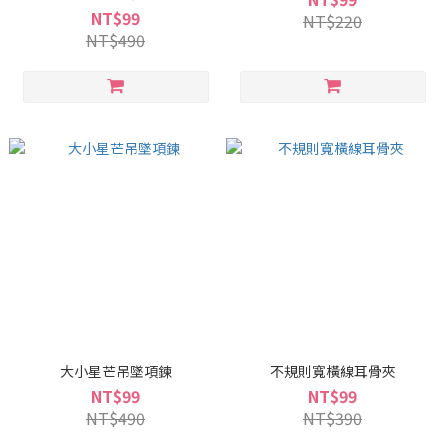
NT$99
NT$220
NT$490
大小星芒吊墜項鍊
不規則寬橫線耳骨夾
NT$99
NT$99
NT$490
NT$390