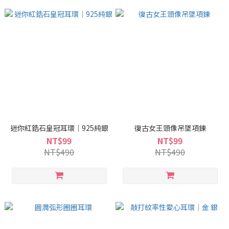
迷你紅鋯石皇冠耳環｜925純銀
復古女王頭像吊墜項鍊
NT$99
NT$99
NT$490
NT$490