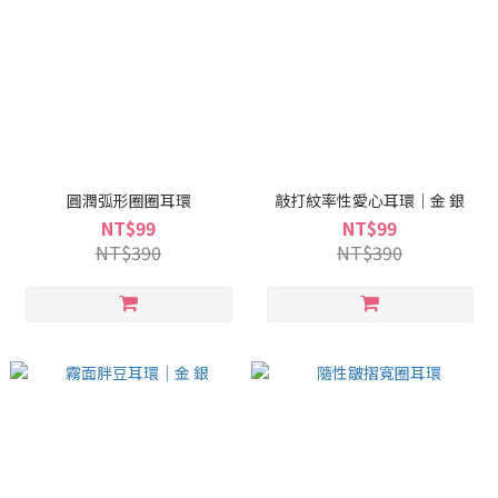
圓潤弧形圈圈耳環
敲打紋率性愛心耳環｜金 銀
NT$99
NT$99
NT$390
NT$390