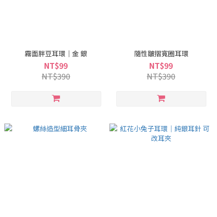
霧面胖豆耳環｜金 銀
隨性皺摺寬圈耳環
NT$99
NT$99
NT$390
NT$390