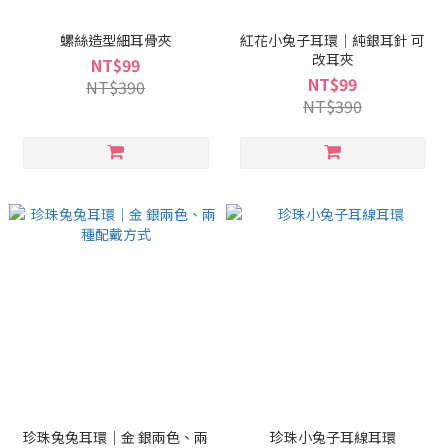
螺絲造型細耳骨夾
紅花小兔子耳環｜純銀耳針 可
改耳夾
NT$99
NT$99
NT$390
NT$390
珍珠兔兔耳環｜金 銀兩色、兩
珍珠小兔子耳線耳環