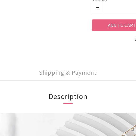
ADD TO CART
Shipping & Payment
Description