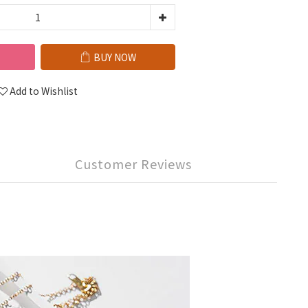
BUY NOW
Add to Wishlist
Customer Reviews