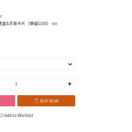
r
&手寫卡片（價值$100） on
BUY NOW
Add to Wishlist