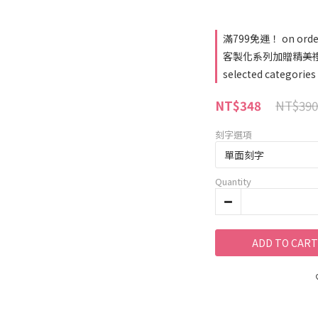
滿799免運！ on orde
客製化系列加贈精美禮盒
selected categories
NT$390
NT$348
刻字選項
Quantity
ADD TO CART