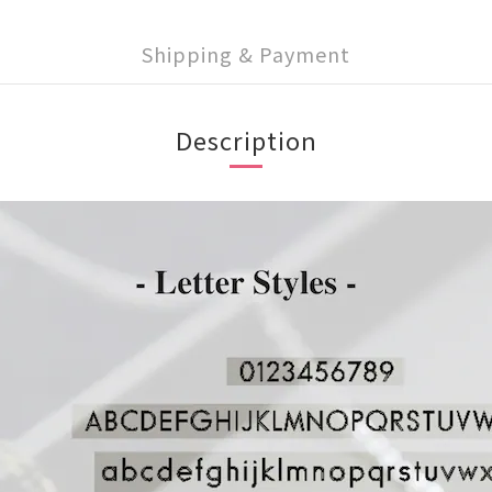
Shipping & Payment
Description