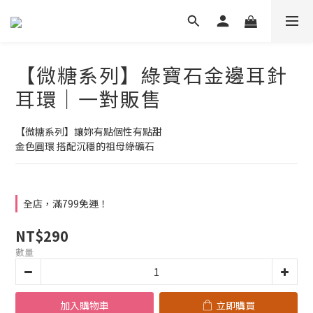
【微糖系列】綠寶石金邊耳針
耳環｜一對販售
【微糖系列】讓妳有點個性有點甜
金色圓環 搭配沉穩的祖母綠礦石
全店，滿799免運！
NT$290
數量
加入購物車
立即購買