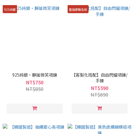
925純銀
聖誕節聯名款
925純銀・靜謐微笑項鍊
【客製化搭配】自由閃耀項鍊/
手鍊
NT$750
NT$590
NT$850
NT$690