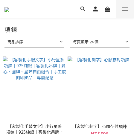
項鍊
商品排序
每頁顯示 24 個
【客製化手敲文字】小行星系
【客製化刻字】心願存封項鍊
項鍊｜925純銀｜客製化吊牌｜
NT$590