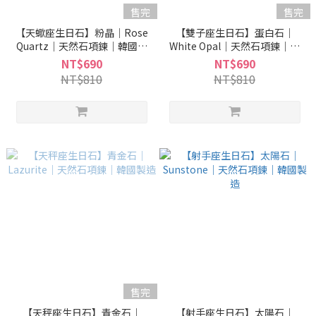
售完
售完
【天蠍座生日石】粉晶｜Rose
【雙子座生日石】蛋白石｜
Quartz｜天然石項鍊｜韓國製
White Opal｜天然石項鍊｜韓
造
國製造
NT$690
NT$690
NT$810
NT$810
售完
【天秤座生日石】青金石｜
【射手座生日石】太陽石｜