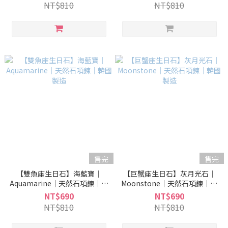
NT$810
NT$810
售完
售完
【雙魚座生日石】海藍寶｜
【巨蟹座生日石】灰月光石｜
Aquamarine｜天然石項鍊｜韓
Moonstone｜天然石項鍊｜韓
國製造
國製造
NT$690
NT$690
NT$810
NT$810