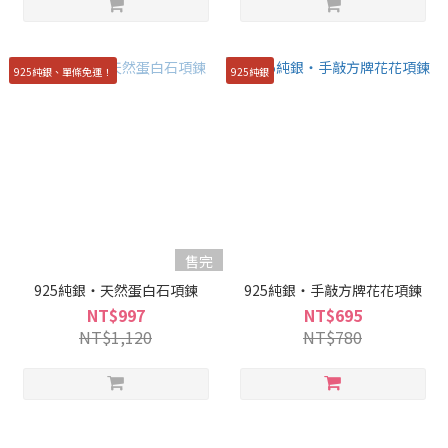
925純銀、單條免運！
925純銀
售完
925純銀・天然蛋白石項鍊
925純銀・手敲方牌花花項鍊
NT$997
NT$695
NT$1,120
NT$780