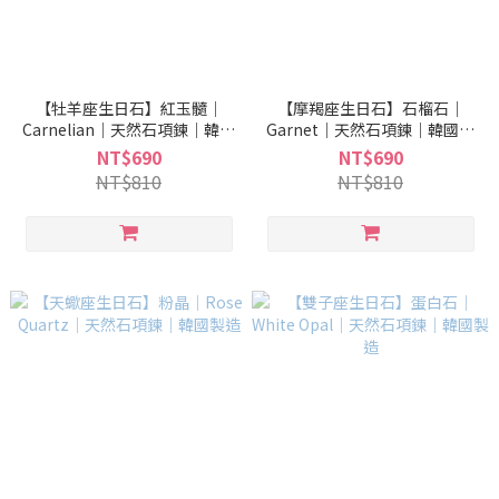
【牡羊座生日石】紅玉髓｜
【摩羯座生日石】石榴石｜
Carnelian｜天然石項鍊｜韓國
Garnet｜天然石項鍊｜韓國製
製造
造
NT$690
NT$690
NT$810
NT$810