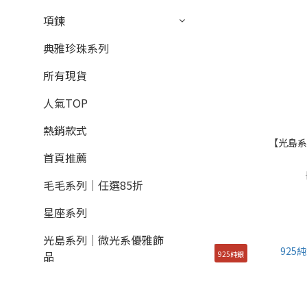
項鍊
典雅珍珠系列
所有現貨
人氣TOP
熱銷款式
【光島系
首頁推薦
毛毛系列｜任選85折
星座系列
光島系列｜微光系優雅飾
品
925純銀