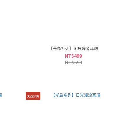
【光島系列】潮痕碎金耳環
NT$499
NT$599
天然珍珠