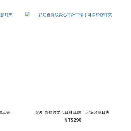
膠耳夾
彩虹直條紋愛心耳針耳環｜可換矽膠耳夾
NT$290