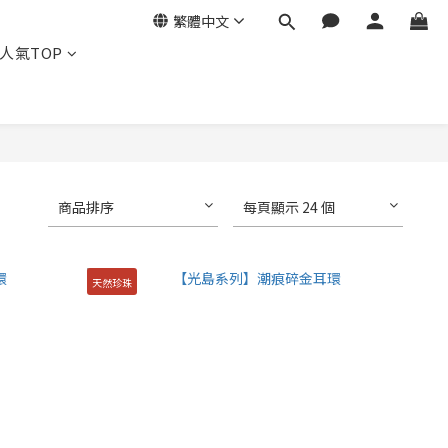
繁體中文
人氣TOP
商品排序
每頁顯示 24 個
天然珍珠