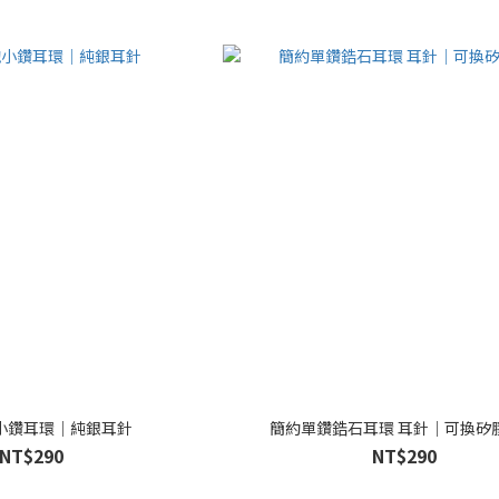
小鑽耳環｜純銀耳針
簡約單鑽鋯石耳環 耳針｜可換矽
NT$290
NT$290