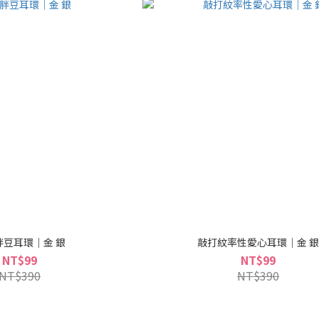
胖豆耳環｜金 銀
敲打紋率性愛心耳環｜金 
NT$99
NT$99
NT$390
NT$390