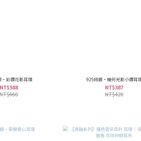
純銀・彩鑽花影耳環
925純銀・幾何光影小鑽耳
NT$588
NT$387
NT$660
NT$420