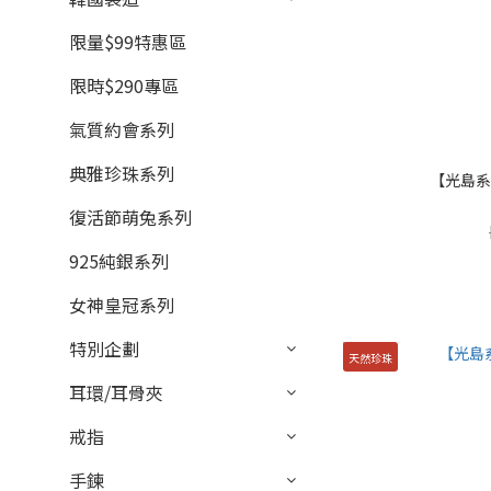
限量$99特惠區
限時$290專區
氣質約會系列
典雅珍珠系列
【光島系
復活節萌兔系列
925純銀系列
女神皇冠系列
特別企劃
天然珍珠
耳環/耳骨夾
戒指
手鍊