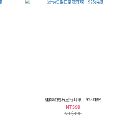
銀
迷你紅鋯石皇冠耳環｜925純銀
NT$99
NT$490