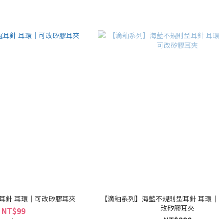
耳針 耳環｜可改矽膠耳夾
【滴釉系列】海藍不規則型耳針 耳環｜
改矽膠耳夾
NT$99