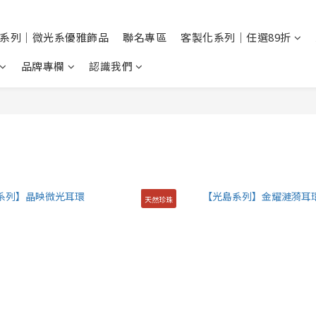
系列｜微光系優雅飾品
聯名專區
客製化系列｜任選89折
品牌專欄
認識我們
天然珍珠