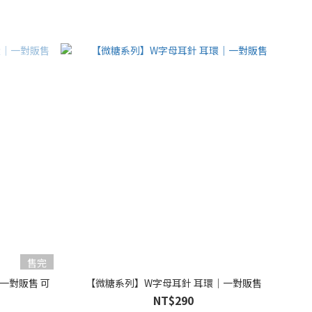
售完
一對販售 可
【微糖系列】W字母耳針 耳環｜一對販售
NT$290