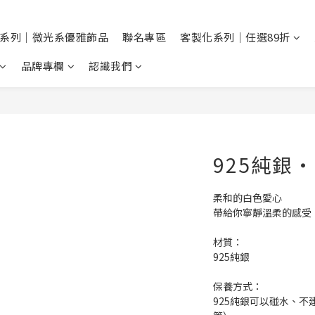
系列｜微光系優雅飾品
聯名專區
客製化系列｜任選89折
品牌專欄
認識我們
925純銀
柔和的白色愛心
帶給你寧靜溫柔的感受
材質：
925純銀
保養方式：
925純銀可以碰水、