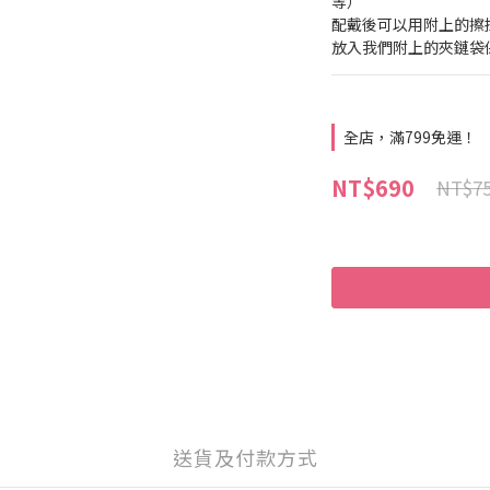
等） 
配戴後可以用附上的擦
放入我們附上的夾鏈袋
全店，滿799免運！
NT$690
NT$7
送貨及付款方式