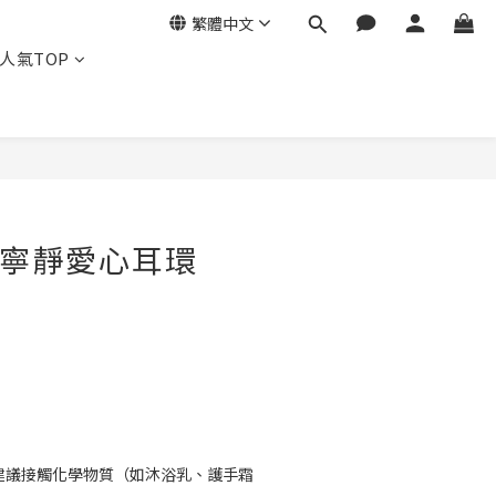
繁體中文
人氣TOP
・寧靜愛心耳環
不建議接觸化學物質（如沐浴乳、護手霜