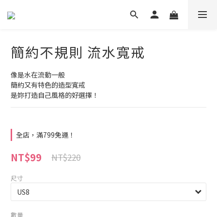
簡約不規則 流水寬戒
像是水在流動一般
簡約又有特色的造型寬戒
是妳打造自己風格的好選擇！
全店，滿799免運！
NT$99
NT$220
尺寸
數量