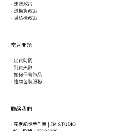
-
運送政策
-
退換貨政策
-
隱私權政策
常見問題
-
出貨時間
-
到貨天數
-
如何保養飾品
-
禮物包裝服務
聯絡我們
- 獨家記憶手作室 | EM STUDIO
統一編號：87193996