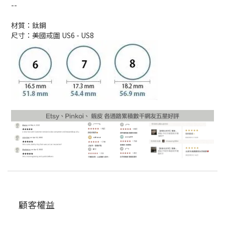
--
材質：鈦鋼
尺寸：美國戒圍 US6 - US8
顧客權益