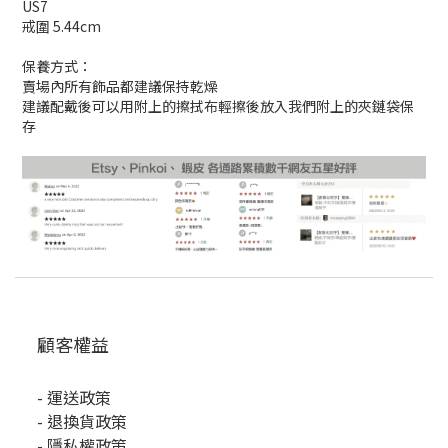
US7
戒圍 5.44cm
保養方式：
賣場內所有飾品都建議保持乾燥
建議配戴後可以用附上的擦拭布輕擦後放入我們附上的夾鏈袋保
存
顧客權益
-
運送政策
-
退換貨政策
-
隱私權政策