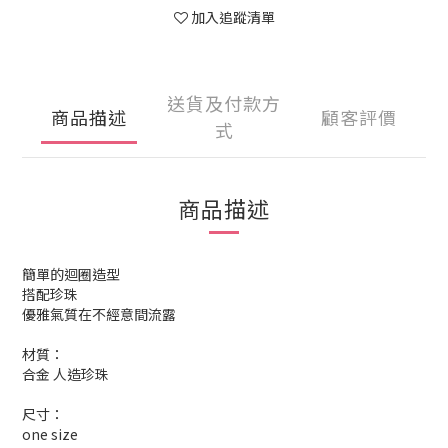
加入追蹤清單
送貨及付款方
商品描述
顧客評價
式
商品描述
簡單的迴圈造型
搭配珍珠
優雅氣質在不經意間流露
材質：
合金 人造珍珠
尺寸：
one size