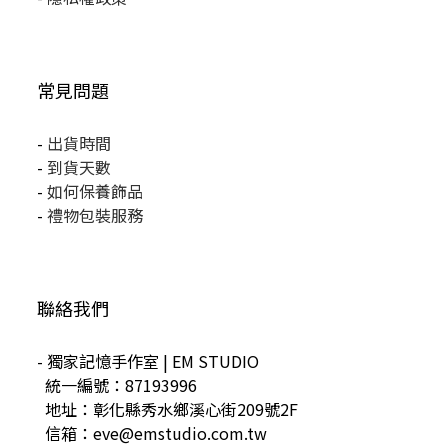
常見問題
-
出貨時間
-
到貨天數
-
如何保養飾品
-
禮物包裝服務
聯絡我們
- 獨家記憶手作室 | EM STUDIO
統一編號：87193996
地址：彰化縣秀水鄉溪心街209號2F
信箱：eve@emstudio.com.tw