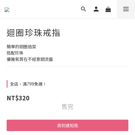
迴圈珍珠戒指
簡單的迴圈造型
搭配珍珠
優雅氣質在不經意間流露
全店，滿799免運！
NT$320
售完
貨到通知我