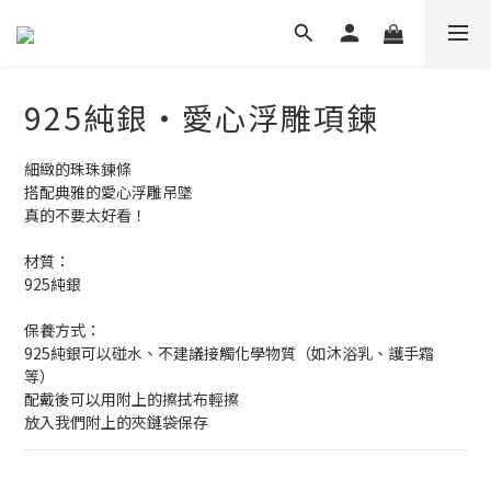
925純銀・愛心浮雕項鍊
細緻的珠珠鍊條
搭配典雅的愛心浮雕吊墜
真的不要太好看！
材質：
925純銀
保養方式：
925純銀可以碰水、不建議接觸化學物質（如沐浴乳、護手霜
等） 
配戴後可以用附上的擦拭布輕擦
放入我們附上的夾鏈袋保存