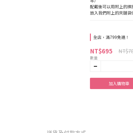
等） 
配戴後可以用附上的擦
放入我們附上的夾鏈袋
全店，滿799免運！
NT$695
NT$7
數量
加入購物車
送貨及付款方式