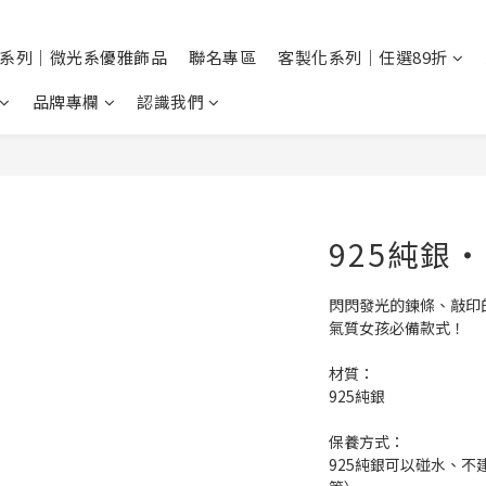
系列｜微光系優雅飾品
聯名專區
客製化系列｜任選89折
品牌專欄
認識我們
925純銀
閃閃發光的鍊條、敲印
氣質女孩必備款式！
材質：
925純銀
保養方式：
925純銀可以碰水、