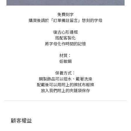
免費刻字
購買後請於「訂單備註留言」想刻的字母
復古心形邊框
搭配客製化
將字母化作時間的記憶
材質：
低敏鋼
保養方式：
鋼製飾品可以碰水、戴著洗澡
配戴後可以用附上的擦拭布輕擦
放入我們附上的夾鏈袋保存
顧客權益