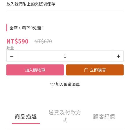
放入我們附上的夾鏈袋保存
全店，滿799免運！
NT$590
NT$670
數量
加入購物車
立即購買
加入追蹤清單
送貨及付款方
商品描述
顧客評價
式