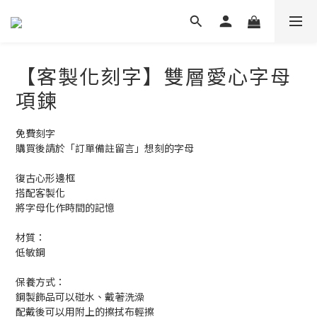
【客製化刻字】雙層愛心字母
項鍊
免費刻字
購買後請於「訂單備註留言」想刻的字母
復古心形邊框
搭配客製化
將字母化作時間的記憶
材質：
低敏鋼
保養方式：
鋼製飾品可以碰水、戴著洗澡
配戴後可以用附上的擦拭布輕擦