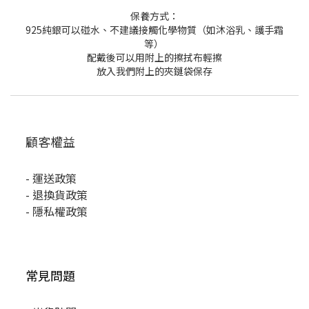
保養方式：
925純銀可以碰水、不建議接觸化學物質（如沐浴乳、護手霜
等）
配戴後可以用附上的擦拭布輕擦
放入我們附上的夾鏈袋保存
顧客權益
-
運送政策
-
退換貨政策
-
隱私權政策
常見問題