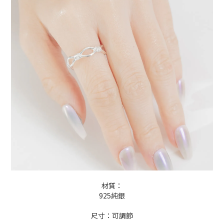
材質：
925純銀
尺寸：可調節