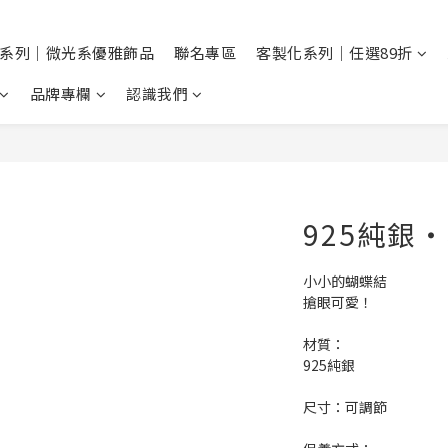
系列｜微光系優雅飾品
聯名專區
客製化系列｜任選89折
品牌專欄
認識我們
925純銀
小小的蝴蝶結
搶眼可愛！
材質：
925純銀
尺寸：可調節