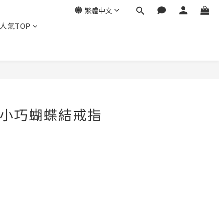
繁體中文
人氣TOP
立即購買
・小巧蝴蝶結戒指