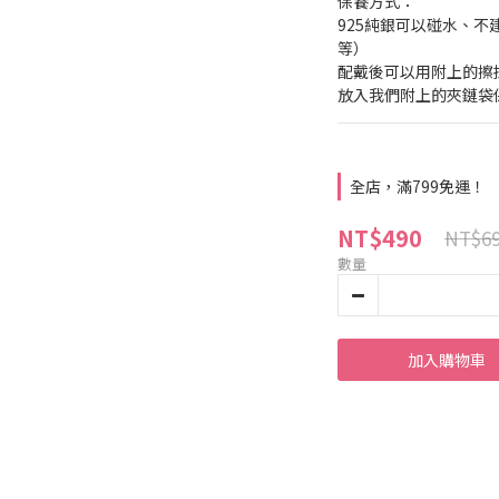
保養方式：
925純銀可以碰水、
等） 
配戴後可以用附上的擦
放入我們附上的夾鏈袋
全店，滿799免運！
NT$490
NT$6
數量
加入購物車