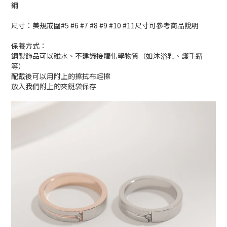
鋼
尺寸：美規戒圍#5 #6 #7 #8 #9 #10 #11尺寸可參考商品說明
保養方式：
鋼製飾品可以碰水、不建議接觸化學物質（如沐浴乳、護手霜
等）
配戴後可以用附上的擦拭布輕擦
放入我們附上的夾鏈袋保存