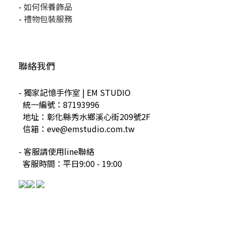
-
如何保養飾品
-
禮物包裝服務
聯絡我們
- 獨家記憶手作室 | EM STUDIO
統一編號：87193996
地址：彰化縣秀水鄉溪心街209號2F
信箱：eve@emstudio.com.tw
- 客服請使用line聯絡
客服時間：平日9:00 - 19:00