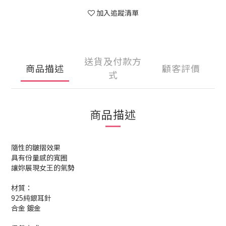
加入追蹤清單
送貨及付款方
商品描述
顧客評價
式
商品描述
隨性的皺摺效果
具有份量感的寬圈
讓妳展現女王的氣勢
材質：
925純銀耳針
合金 鍍金