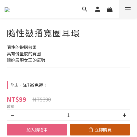
隨性皺摺寬圈耳環
隨性的皺摺效果
具有份量感的寬圈
讓妳展現女王的氣勢
全店，滿799免運！
NT$99
NT$390
數量
加入購物車
立即購買