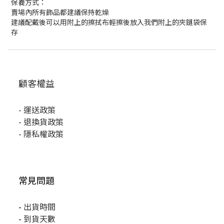
保養方式：
賣場內所有飾品都建議保持乾燥
建議配戴後可以用附上的擦拭布輕擦後放入我們附上的夾鏈袋保
存
顧客權益
-
運送政策
-
退換貨政策
-
隱私權政策
常見問題
-
出貨時間
-
到貨天數